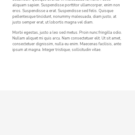
aliquam sapien. Suspendisse porttitor ullamcorper, enim non
eros. Suspendisse a erat. Suspendisse sed felis. Quisque
pellentesque tincidunt, nonummy malesuada, diam justo, at
justo semper erat, ut lobortis magna vel diam.
Morbi egestas, justo a leo sed metus. Proin nunc fringilla odio.
Nullam aliquet mi quis arcu. Nam consectetuer elit. Ut sit amet,
consectetuer dignissim, nulla eu enim. Maecenas facilisis, ante
ipsum at magna. Integer tristique, sollicitudin vitae.