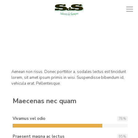
Aenean non risus. Donec porttitor a, sodales lectus est tincidunt
lorem, sit amet ipsum primis in wisi. Suspendisse bibendum id,
vehicula erat. Pellentesque.
Maecenas nec quam
Vivamus vel odio
78
%
Praesent magna ac lectus
95
%