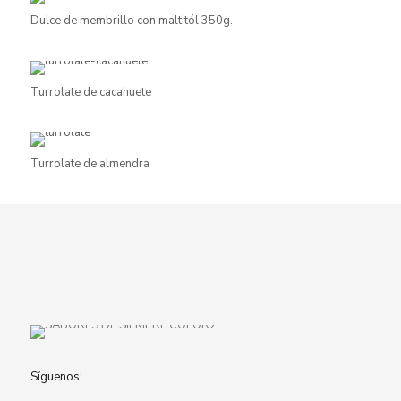
Dulce de membrillo con maltitól 350g.
Turrolate de cacahuete
Turrolate de almendra
Síguenos: