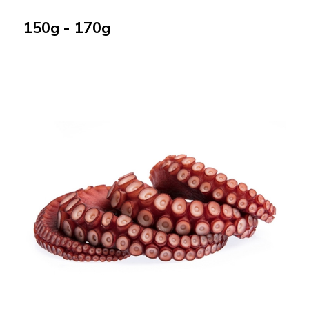
150g - 170g